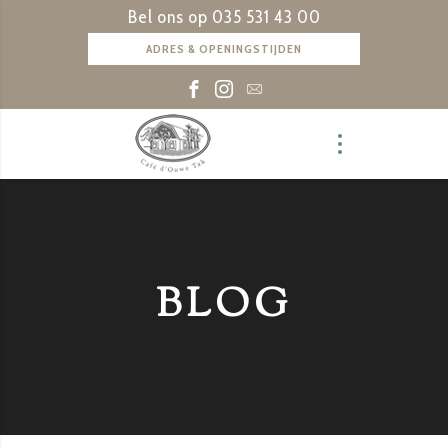
Bel ons op
035 531 43 00
ADRES & OPENINGSTIJDEN
BLOG