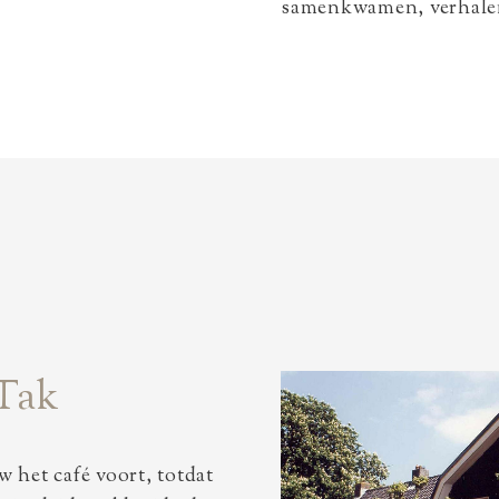
samenkwamen, verhalen 
Tak
w het café voort, totdat