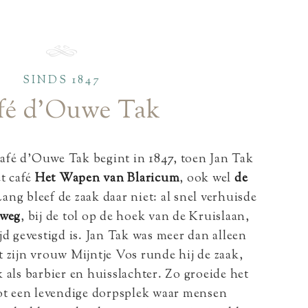
SINDS 1847
fé d’Ouwe Tak
afé d’Ouwe Tak begint in 1847, toen Jan Tak
t café
Het Wapen van Blaricum
, ook wel
de
ang bleef de zaak daar niet: al snel verhuisde
rweg
, bij de tol op de hoek van de Kruislaan,
ijd gevestigd is. Jan Tak was meer dan alleen
 zijn vrouw Mijntje Vos runde hij de zaak,
 als barbier en huisslachter. Zo groeide het
 tot een levendige dorpsplek waar mensen