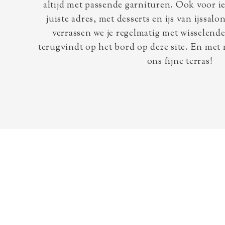
altijd met passende garnituren. Ook voor ie
juiste adres, met desserts en ijs van ijssa
verrassen we je regelmatig met wisselende
terugvindt op het bord op deze site. En met
ons fijne terras!