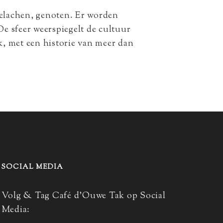
gelachen, genoten. Er worden
e sfeer weerspiegelt de cultuur
k, met een historie van meer dan
SOCIAL MEDIA
Volg & Tag Café d’Ouwe Tak op Social
Media: