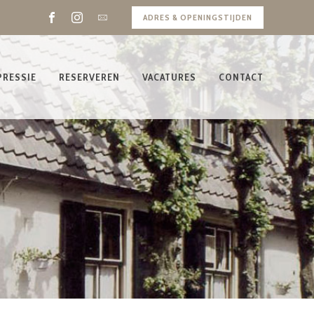
ADRES & OPENINGSTIJDEN
PRESSIE
RESERVEREN
VACATURES
CONTACT