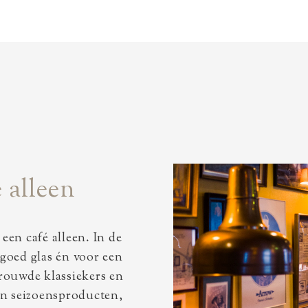
 alleen
en café alleen. In de
 goed glas én voor een
rouwde klassiekers en
 en seizoensproducten,