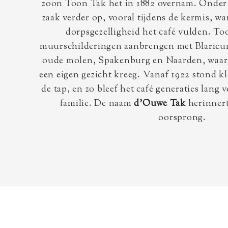
zoon Toon Tak het in 1882 overnam. Onder z
zaak verder op, vooral tijdens de kermis, w
dorpsgezelligheid het café vulden. To
muurschilderingen aanbrengen met Blaricu
oude molen, Spakenburg en Naarden, waar
een eigen gezicht kreeg. Vanaf 1922 stond k
de tap, en zo bleef het café generaties lang
familie. De naam
d’Ouwe Tak
herinnert
oorsprong.