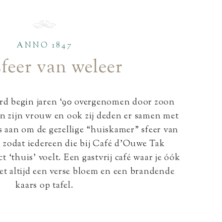
ANNO 1847
feer van weleer
d begin jaren ‘90 overgenomen door zoon
n zijn vrouw en ook zij deden er samen met
 aan om de gezellige “huiskamer” sfeer van
 zodat iedereen die bij Café d’Ouwe Tak
 ‘thuis’ voelt. Een gastvrij café waar je óók
et altijd een verse bloem en een brandende
kaars op tafel.