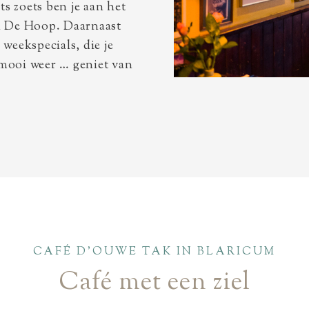
ts zoets ben je aan het
lon De Hoop. Daarnaast
 weekspecials, die je
 mooi weer … geniet van
CAFÉ D'OUWE TAK IN BLARICUM
Café met een ziel