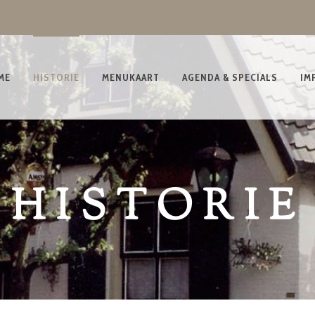
ME
HISTORIE
MENUKAART
AGENDA & SPECIALS
IM
HISTORIE