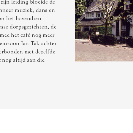
ijn leiding bloeide de
anneer muziek, dans en
on liet bovendien
mse dorpsgezichten, de
mee het café nog meer
leinzoon Jan Tak achter
 verbonden met dezelfde
 nog altijd aan die