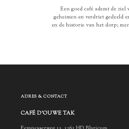
Een goed café ademt de ziel
geheimen en verdriet gedeeld e
en de historie van het dorp; me
ADRES & CONTACT
CAFÉ D’OUWE TAK
Eemnesserweg 13, 1261 HD Blaricum