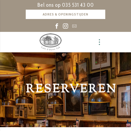
Bel ons op
035 531 43 00
ADRES & OPENINGSTIJDEN
RESERVEREN