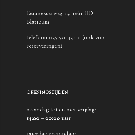
Eemnesserweg 13, 1261 HD
Blaricum
telefoon
035 531 43 00
(ook voor
reserveringen)
OPENINGSTIJDEN
maandag tot en met vrijdag:
15:00 – 00:00 uur
zaterdag en zondag: