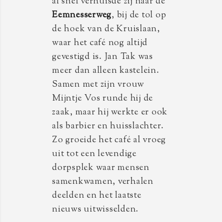
al snel verhuisde zij naar de
Eemnesserweg
, bij de tol op
de hoek van de Kruislaan,
waar het café nog altijd
gevestigd is. Jan Tak was
meer dan alleen kastelein.
Samen met zijn vrouw
Mijntje Vos runde hij de
zaak, maar hij werkte er ook
als barbier en huisslachter.
Zo groeide het café al vroeg
uit tot een levendige
dorpsplek waar mensen
samenkwamen, verhalen
deelden en het laatste
nieuws uitwisselden.