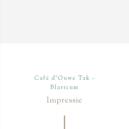
Café d'Ouwe Tak -
Blaricum
Impressie