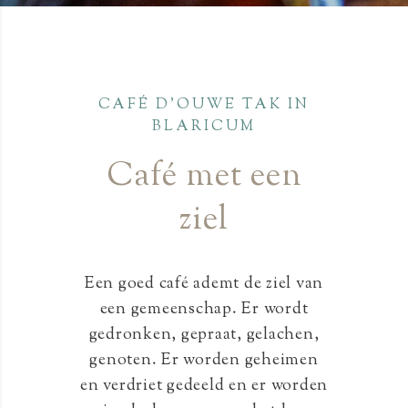
CAFÉ D'OUWE TAK IN
BLARICUM
Café met een
ziel
Een goed café ademt de ziel van
een gemeenschap. Er wordt
gedronken, gepraat, gelachen,
genoten. Er worden geheimen
en verdriet gedeeld en er worden