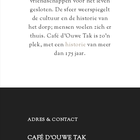
vriendschappen voor het leven
gesloten. De sfeer weerspiegelt
de cultuur en de historie van
het dorp; mensen voelen zich er
thuis. Café d’Ouwe Tak is zo’n
plek, met een
historie
van meer
dan 175 jaar.
ADRES & CONTACT
CAFÉ D’OUWE TAK