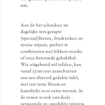
site.
Aan de bar schenken we
dagelijks vers getapte
(speciaal)bieren, frisdranken en
mooie wijnen, perfect te
combineren met lekkere snacks
of onze beroemde gehaktbal.
Wie uitgebreid wil tafelen, kan
vanaf 17.00 uur aanschuiven
aan een sfeervol gedekte tafel,
met een verse bloem en
kaarslicht voor extra warmte. In
de zomer is ook ons deels
verwarmde en overdekte zijterras