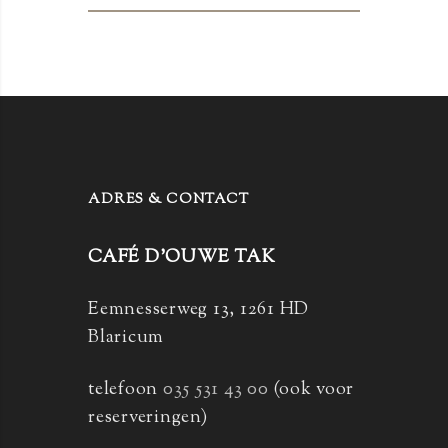
ADRES & CONTACT
CAFÉ D’OUWE TAK
Eemnesserweg 13, 1261 HD
Blaricum
telefoon
035 531 43 00
(ook voor
reserveringen)