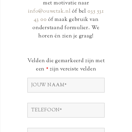
met motivatie naar
info@ouwetak.nl
óf bel
035 531
43 00
óf maak gebruik van
onderstaand formulier. We
horen én zien je graag!
Velden die gemarkeerd zijn met
een
*
zijn vereiste velden