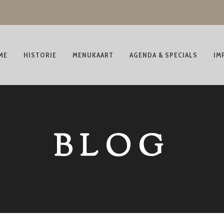
ME
HISTORIE
MENUKAART
AGENDA & SPECIALS
IM
BLOG