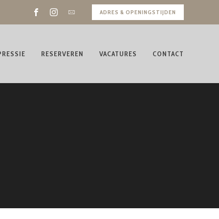
ADRES & OPENINGSTIJDEN
PRESSIE
RESERVEREN
VACATURES
CONTACT