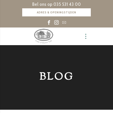
Bel ons op
035 531 43 00
ADRES & OPENINGSTIJDEN
BLOG