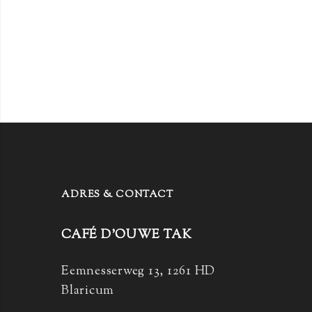
ADRES & CONTACT
CAFÉ D’OUWE TAK
Eemnesserweg 13, 1261 HD
Blaricum