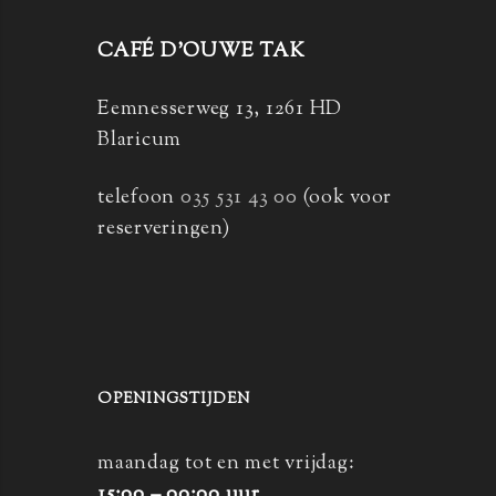
CAFÉ D’OUWE TAK
Eemnesserweg 13, 1261 HD
Blaricum
telefoon
035 531 43 00
(ook voor
reserveringen)
OPENINGSTIJDEN
maandag tot en met vrijdag:
15:00 – 00:00 uur