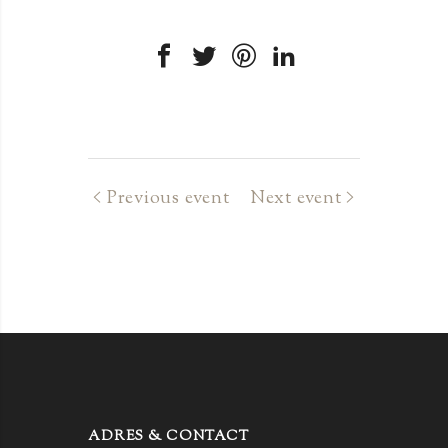
Previous event
Next event
ADRES & CONTACT