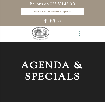
Bel ons op
035 531 43 00
ADRES & OPENINGSTIJDEN
AGENDA &
SPECIALS